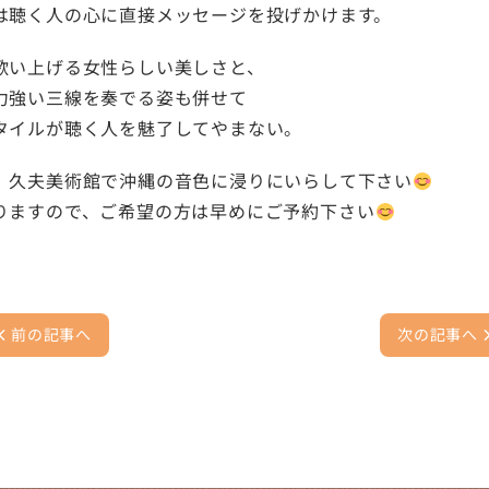
は聴く人の心に直接メッセージを投げかけます。
歌い上げる女性らしい美しさと、
力強い三線を奏でる姿も併せて
タイルが聴く人を魅了してやまない。
、久夫美術館で沖縄の音色に浸りにいらして下さい
りますので、ご希望の方は早めにご予約下さい
前の記事へ
次の記事へ