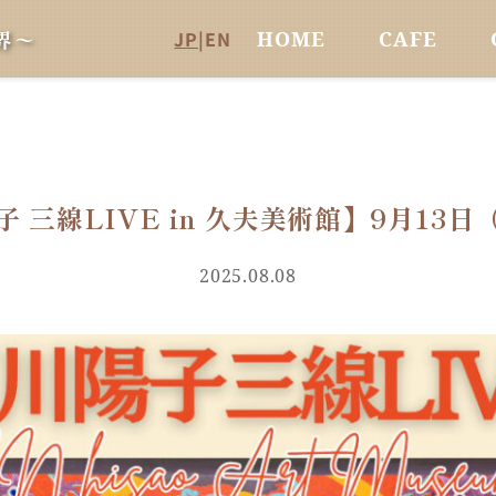
界〜
JP
|
EN
HOME
CAFE
 三線LIVE in 久夫美術館】9月13
2025.08.08