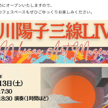
HOME
めにオープンいたしますので、
カフェスペースもぜひごゆっくりお楽しみください。
CAFE
GALLERY
GOODS
NEWS