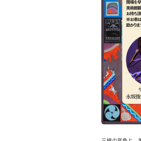
三線の音色と、