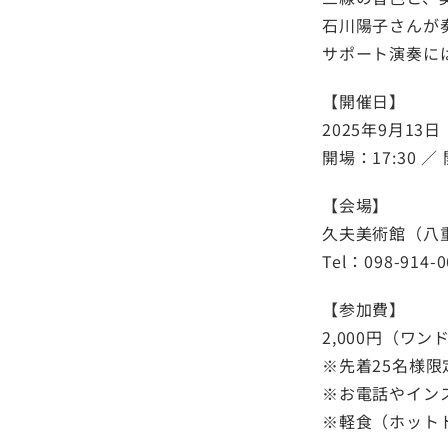
石川陽子さんが
サポート演奏に
【開催日】
2025年9月13
開場：17:30 
【会場】
久夫美術館（八重
Tel：098-914-0
【参加費】
2,000円（ワ
※先着25名様限
※お電話やイン
※軽食（ホット