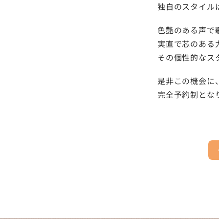
独自のスタイル
色艶のある声で
実直で芯のある
その個性的なス
是非この機会に
完全予約制とな