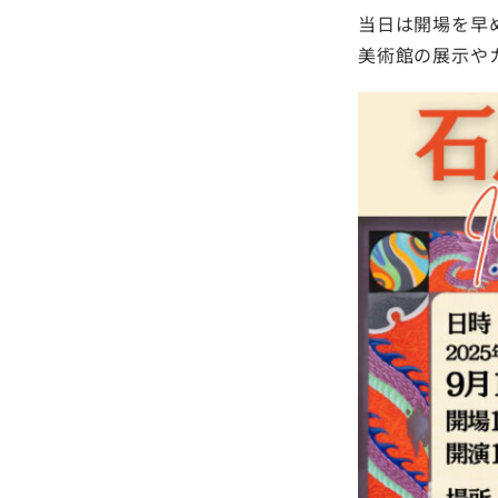
当日は開場を早
美術館の展示や