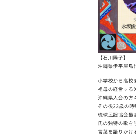
【石川陽子】
沖縄県伊平屋島
小学校から高校
祖母の経営する
沖縄県人会の方
その後23歳の
琉球民謡協会最
氏の独特の歌を
言葉を語りかけ